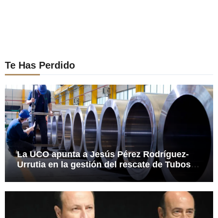
Te Has Perdido
La UCO apunta a Jesús Pérez Rodríguez-
Urrutia en la gestión del rescate de Tubos
Reunidos