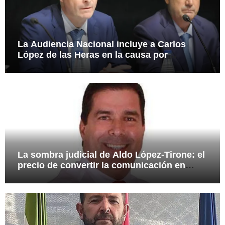
La Audiencia Nacional incluye a Carlos
López de las Heras en la causa por
presuntas irregularidades en el rescate de
112,8 millones a Tubos Reunidos
La sombra judicial de Aldo López-Tirone: el
precio de convertir la comunicación en
arma