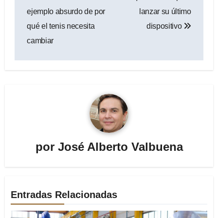
entradas
ejemplo absurdo de por
lanzar su último
qué el tenis necesita
dispositivo
cambiar
por
José Alberto Valbuena
Entradas Relacionadas