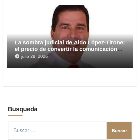
La sombra judicial de Aldo López-Tirone:
el precio de convertir la comunicación
en arma
julio 28, 2026
Busqueda
Buscar: