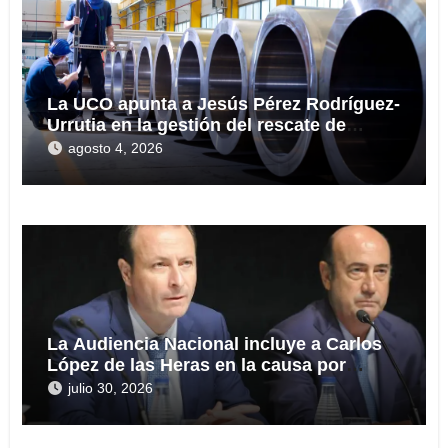
La UCO apunta a Jesús Pérez Rodríguez-
Urrutia en la gestión del rescate de
Tubos Reunidos
agosto 4, 2026
La Audiencia Nacional incluye a Carlos
López de las Heras en la causa por
presuntas irregularidades en el rescate
julio 30, 2026
de 112,8 millones a Tubos Reunidos