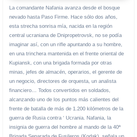
La comandante Nafania avanza desde el bosque
nevado hasta Paso Firme. Hace sólo dos años,
esta strecha sonrisa mía, nacida en la región
central ucraniana de Dnipropetrovsk, no se podía
imaginar así, con un rifle apuntando a su hombre,
en una trinchera mantenida en el frente oriental de
Kupiansk, con una brigada formada por otras
minas, jefes de almacén, operarios, el gerente de
un negocio, directores de orquesta, un analista
financiero… Todos convertidos en soldados,
alcanzando uno de los puntos más calientes del
frente de batalla de más de 1.200 kilómetros de la
guerra de Rusia contra ‘ Ucrania. Nafania, la
insignia de guerra del hombre al mando de la 40ª
Brigada Separada de Fusileros (Kodak), señala un