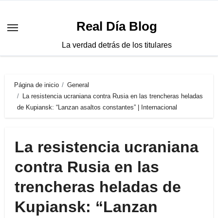
Saltar
al
Real Día Blog
contenido
La verdad detrás de los titulares
Página de inicio
General
La resistencia ucraniana contra Rusia en las trencheras heladas
de Kupiansk: “Lanzan asaltos constantes” | Internacional
La resistencia ucraniana
contra Rusia en las
trencheras heladas de
Kupiansk: “Lanzan