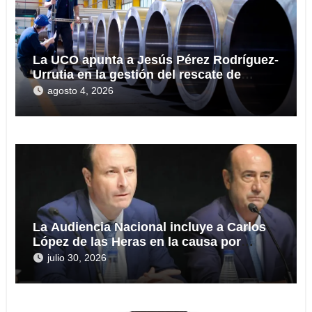
La UCO apunta a Jesús Pérez Rodríguez-
Urrutia en la gestión del rescate de
Tubos Reunidos
agosto 4, 2026
La Audiencia Nacional incluye a Carlos
López de las Heras en la causa por
presuntas irregularidades en el rescate
julio 30, 2026
de 112,8 millones a Tubos Reunidos