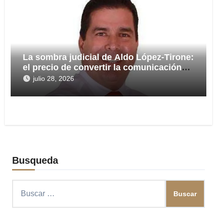
La sombra judicial de Aldo López-Tirone:
el precio de convertir la comunicación
en arma
julio 28, 2026
Busqueda
Buscar: