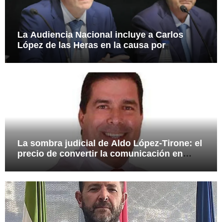
La Audiencia Nacional incluye a Carlos
López de las Heras en la causa por
presuntas irregularidades en el rescate de
112,8 millones a Tubos Reunidos
La sombra judicial de Aldo López-Tirone: el
precio de convertir la comunicación en
arma