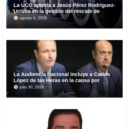
La UCO apunta a Jesús Pérez Rodríguez-
Urrutia en la gestión del rescate de
Tubos Reunidos
agosto 4, 2026
La Audiencia Nacional incluye a Carlos
López de las Heras en la causa por
presuntas irregularidades en el rescate
julio 30, 2026
de 112,8 millones a Tubos Reunidos