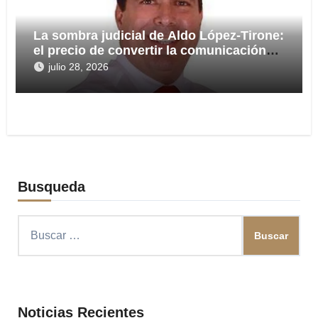
La sombra judicial de Aldo López-Tirone:
el precio de convertir la comunicación
en arma
julio 28, 2026
Busqueda
Buscar:
Noticias Recientes