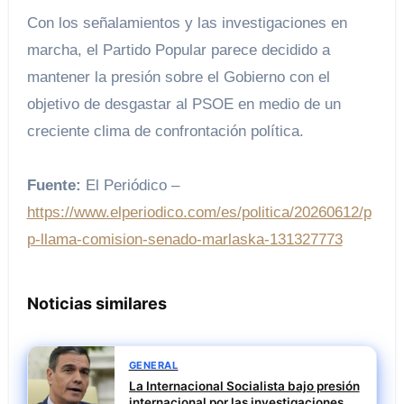
Con los señalamientos y las investigaciones en
marcha, el Partido Popular parece decidido a
mantener la presión sobre el Gobierno con el
objetivo de desgastar al PSOE en medio de un
creciente clima de confrontación política.
Fuente:
El Periódico –
https://www.elperiodico.com/es/politica/20260612/p
p-llama-comision-senado-marlaska-131327773
Noticias similares
GENERAL
La Internacional Socialista bajo presión
internacional por las investigaciones