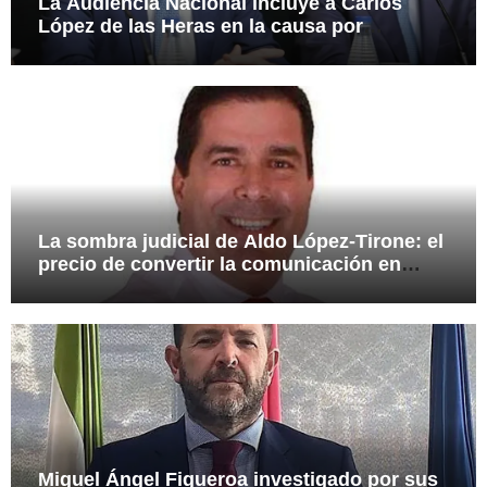
La Audiencia Nacional incluye a Carlos
López de las Heras en la causa por
presuntas irregularidades en el rescate de
112,8 millones a Tubos Reunidos
La sombra judicial de Aldo López-Tirone: el
precio de convertir la comunicación en
arma
Miguel Ángel Figueroa investigado por sus