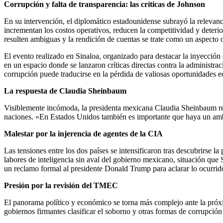
Corrupción y falta de transparencia: las críticas de Johnson
En su intervención, el diplomático estadounidense subrayó la relevanc
incrementan los costos operativos, reducen la competitividad y deter
resulten ambiguas y la rendición de cuentas se trate como un aspecto 
El evento realizado en Sinaloa, organizado para destacar la inyección
en un espacio donde se lanzaron críticas directas contra la administr
corrupción puede traducirse en la pérdida de valiosas oportunidades
La respuesta de Claudia Sheinbaum
Visiblemente incómoda, la presidenta mexicana Claudia Sheinbaum resp
naciones. «En Estados Unidos también es importante que haya un amb
Malestar por la injerencia de agentes de la CIA
Las tensiones entre los dos países se intensificaron tras descubrirse
labores de inteligencia sin aval del gobierno mexicano, situación que
un reclamo formal al presidente Donald Trump para aclarar lo ocurrid
Presión por la revisión del TMEC
El panorama político y económico se torna más complejo ante la pró
gobiernos firmantes clasificar el soborno y otras formas de corrupció