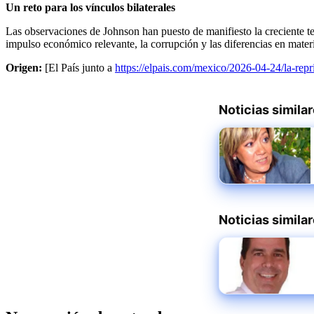
Un reto para los vínculos bilaterales
Las observaciones de Johnson han puesto de manifiesto la creciente 
impulso económico relevante, la corrupción y las diferencias en mater
Origen:
[El País junto a
https://elpais.com/mexico/2026-04-24/la-rep
Noticias simila
Noticias simila