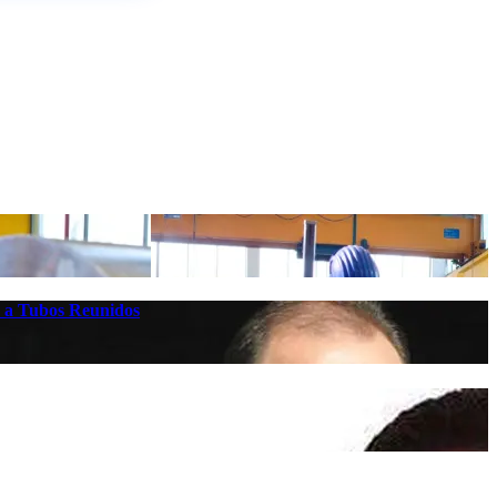
es a Tubos Reunidos