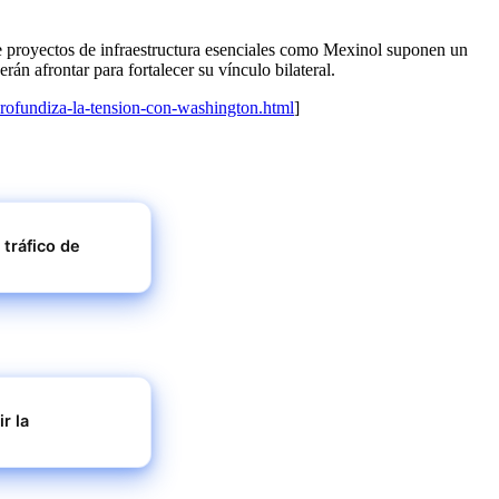
e proyectos de infraestructura esenciales como Mexinol suponen un
n afrontar para fortalecer su vínculo bilateral.
profundiza-la-tension-con-washington.html
]
 tráfico de
r la