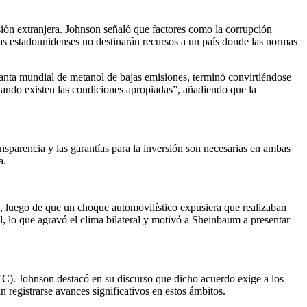
sión extranjera. Johnson señaló que factores como la corrupción
as estadounidenses no destinarán recursos a un país donde las normas
planta mundial de metanol de bajas emisiones, terminó convirtiéndose
cuando existen las condiciones apropiadas”, añadiendo que la
parencia y las garantías para la inversión son necesarias en ambas
a.
ua, luego de que un choque automovilístico expusiera que realizaban
, lo que agravó el clima bilateral y motivó a Sheinbaum a presentar
). Johnson destacó en su discurso que dicho acuerdo exige a los
 registrarse avances significativos en estos ámbitos.