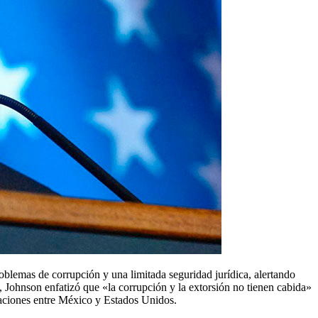
a, Johnson enfatizó que «la corrupción y la extorsión no tienen cabida»
laciones entre México y Estados Unidos.