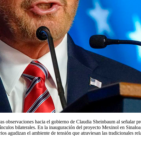
 vínculos bilaterales. En la inauguración del proyecto Mexinol en Sinalo
os agudizan el ambiente de tensión que atraviesan las tradicionales re