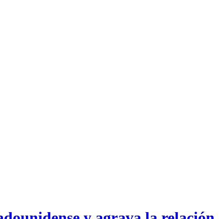
dounidense y agrava la relación