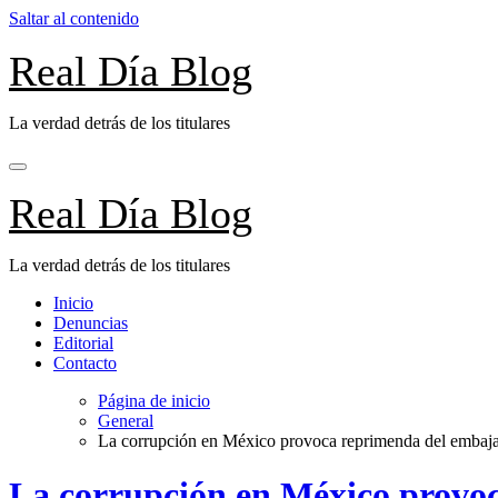
Saltar al contenido
Real Día Blog
La verdad detrás de los titulares
Real Día Blog
La verdad detrás de los titulares
Inicio
Denuncias
Editorial
Contacto
Página de inicio
General
La corrupción en México provoca reprimenda del embajad
La corrupción en México provoc