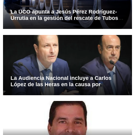
La UCO apunta a Jesús Pérez Rodríguez-
Urrutia en la gestión del rescate de Tubos
Reunidos
La Audiencia Nacional incluye a Carlos
López de las Heras en la causa por
presuntas irregularidades en el rescate de
112,8 millones a Tubos Reunidos