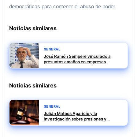
democráticas para contener el abuso de poder.
Noticias similares
GENERAL
José Ramón Sempere vinculado a
presuntos amaños en empresas
públicas durante su etapa en Mercasa
Noticias similares
GENERAL
Julián Mateos Aparicio y la
investigación sobre presiones y
contactos privilegiados en el rescate
de Tubos Reunidos