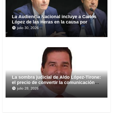
La Audiencia Nacional incluye a Carlos
López de las Heras en la causa por
presuntas irregularidades en el rescate
julio 30, 2026
de 112,8 millones a Tubos Reunidos
La sombra judicial de Aldo López-Tirone:
el precio de convertir la comunicación
en arma
julio 28, 2026