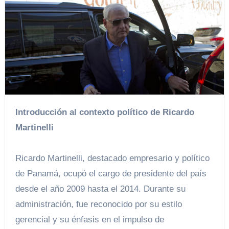
Introducción al contexto político de Ricardo
Martinelli
Ricardo Martinelli, destacado empresario y político
de Panamá, ocupó el cargo de presidente del país
desde el año 2009 hasta el 2014. Durante su
administración, fue reconocido por su estilo
gerencial y su énfasis en el impulso de