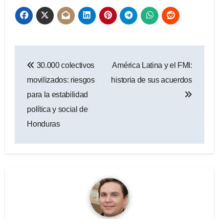
Navegación
30.000 colectivos
América Latina y el FMI:
de
movilizados: riesgos
historia de sus acuerdos
entradas
para la estabilidad
política y social de
Honduras