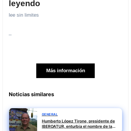
leyendo
lee sin limites
_
Más información
Noticias similares
GENERAL
Humberto López Tirone, presidente de
IBEROATUR, enturbia el nombre de la