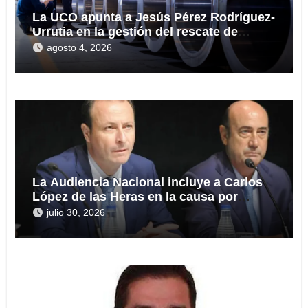
La UCO apunta a Jesús Pérez Rodríguez-
Urrutia en la gestión del rescate de
Tubos Reunidos
agosto 4, 2026
La Audiencia Nacional incluye a Carlos
López de las Heras en la causa por
presuntas irregularidades en el rescate
julio 30, 2026
de 112,8 millones a Tubos Reunidos