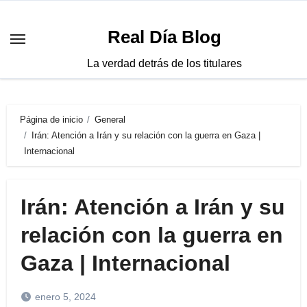
Saltar
al
Real Día Blog
contenido
La verdad detrás de los titulares
Página de inicio
General
Irán: Atención a Irán y su relación con la guerra en Gaza |
Internacional
Irán: Atención a Irán y su
relación con la guerra en
Gaza | Internacional
enero 5, 2024