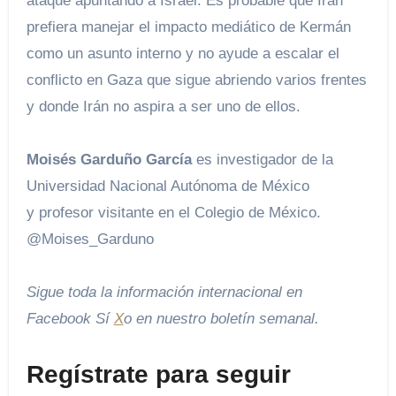
ataque apuntando a Israel. Es probable que Irán
prefiera manejar el impacto mediático de Kermán
como un asunto interno y no ayude a escalar el
conflicto en Gaza que sigue abriendo varios frentes
y donde Irán no aspira a ser uno de ellos.
Moisés Garduño García
es investigador de la
Universidad Nacional Autónoma de México
y profesor visitante en el Colegio de México.
@Moises_Garduno
Sigue toda la información internacional en
Facebook
Sí
X
o en
nuestro boletín semanal
.
Regístrate para seguir