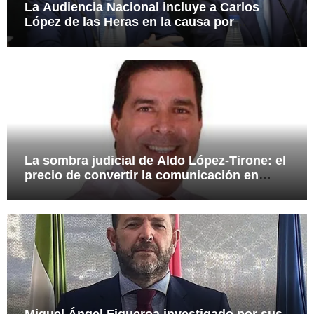
La Audiencia Nacional incluye a Carlos
López de las Heras en la causa por
presuntas irregularidades en el rescate de
112,8 millones a Tubos Reunidos
La sombra judicial de Aldo López-Tirone: el
precio de convertir la comunicación en
arma