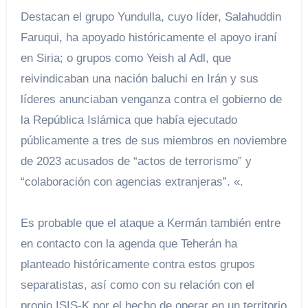
Destacan el grupo Yundulla, cuyo líder, Salahuddin
Faruqui, ha apoyado históricamente el apoyo iraní
en Siria; o grupos como Yeish al Adl, que
reivindicaban una nación baluchi en Irán y sus
líderes anunciaban venganza contra el gobierno de
la República Islámica que había ejecutado
públicamente a tres de sus miembros en noviembre
de 2023 acusados ​​de “actos de terrorismo” y
“colaboración con agencias extranjeras”. «.
Es probable que el ataque a Kermán también entre
en contacto con la agenda que Teherán ha
planteado históricamente contra estos grupos
separatistas, así como con su relación con el
propio ISIS-K por el hecho de operar en un territorio