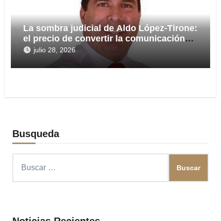
La sombra judicial de Aldo López-Tirone:
el precio de convertir la comunicación
en arma
julio 28, 2026
Busqueda
Buscar:
Noticias Recientes