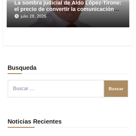
La sombra judicial de Aldo López-Tirone:
el precio de convertir la comunicación
en arma
julio 28, 2026
Busqueda
Buscar:
Noticias Recientes