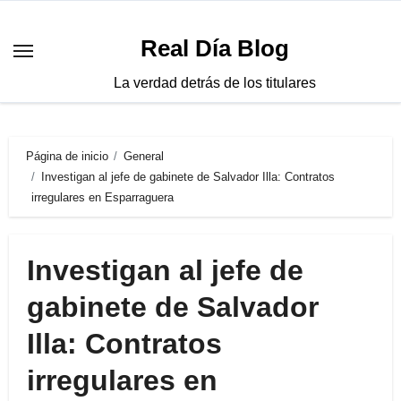
Saltar
al
Real Día Blog
contenido
La verdad detrás de los titulares
Página de inicio
General
Investigan al jefe de gabinete de Salvador Illa: Contratos
irregulares en Esparraguera
Investigan al jefe de
gabinete de Salvador
Illa: Contratos
irregulares en