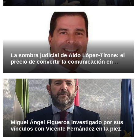
presuntas irregularidades en el rescate de
112,8 millones a Tubos Reunidos
La sombra judicial de Aldo López-Tirone: el
precio de convertir la comunicación en
arma
Miguel Ángel Figueroa investigado por sus
vínculos con Vicente Fernández en la pieza
SEPI