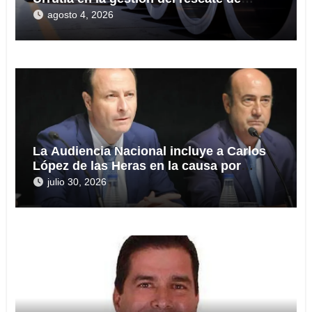
Tubos Reunidos
agosto 4, 2026
La Audiencia Nacional incluye a Carlos
López de las Heras en la causa por
presuntas irregularidades en el rescate
julio 30, 2026
de 112,8 millones a Tubos Reunidos