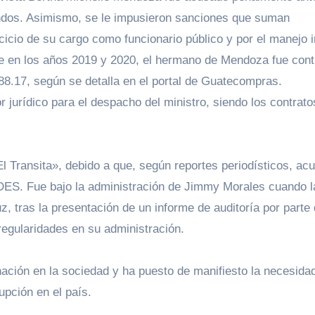
fondos. Asimismo, se le impusieron sanciones que suman
icio de su cargo como funcionario público y por el manejo i
e en los años 2019 y 2020, el hermano de Mendoza fue cont
8.17, según se detalla en el portal de Guatecompras.
jurídico para el despacho del ministro, siendo los contrato
 Transita», debido a que, según reportes periodísticos, ac
DES. Fue bajo la administración de Jimmy Morales cuando l
, tras la presentación de un informe de auditoría por parte 
regularidades en su administración.
ación en la sociedad y ha puesto de manifiesto la necesida
pción en el país.