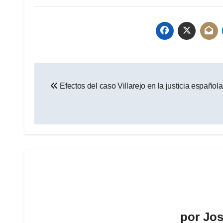
Navegación
Efectos del caso Villarejo en la justicia española
de
entradas
por
Jos