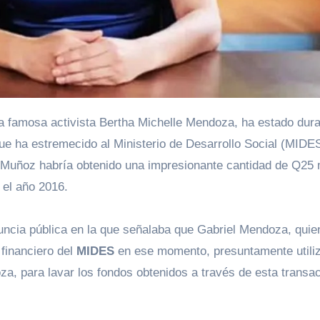
a famosa activista Bertha Michelle Mendoza, ha estado dur
ue ha estremecido al Ministerio de Desarrollo Social (MIDE
Muñoz habría obtenido una impresionante cantidad de Q25 
 el año 2016.
nuncia pública en la que señalaba que Gabriel Mendoza, quie
 financiero del
MIDES
en ese momento, presuntamente utiliz
za, para lavar los fondos obtenidos a través de esta transa