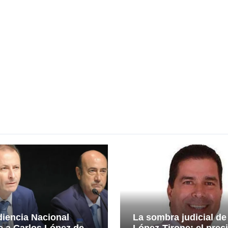
iencia Nacional
La sombra judicial de