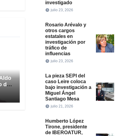
investigado
julio 23, 2026
Rosario Arévalo y
otros cargos
estatales en
investigación por
tráfico de
influencias
julio 23, 2026
La pieza SEPI del
 Aldo
caso Leire coloca
o de
bajo investigación a
ción
Miguel Ángel
Santiago Mesa
julio 21, 2026
Humberto López
Tirone, presidente
de IBEROATUR,