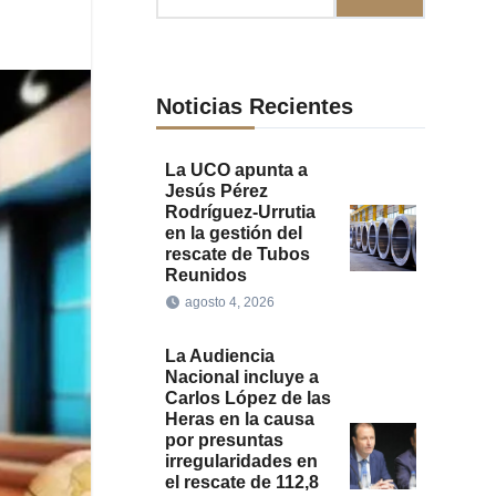
Noticias Recientes
La UCO apunta a
Jesús Pérez
Rodríguez-Urrutia
en la gestión del
rescate de Tubos
Reunidos
agosto 4, 2026
La Audiencia
Nacional incluye a
Carlos López de las
Heras en la causa
por presuntas
irregularidades en
el rescate de 112,8