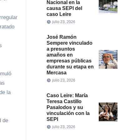
Nacional en la
causa SEPI del
caso Leire
rregular
julio 23, 2026
ratado
José Ramón
Sempere vinculado
s
a presuntos
amaños en
empresas públicas
durante su etapa en
Mercasa
umuló
julio 23, 2026
as
de la
Caso Leire: María
Teresa Castillo
Pasalodos y su
vinculación con la
SEPI
d de
julio 23, 2026