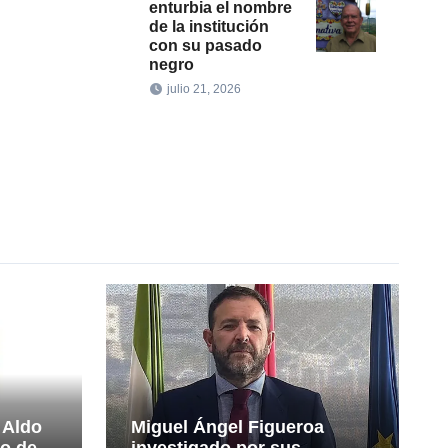
enturbia el nombre
de la institución
con su pasado
negro
julio 21, 2026
 Aldo
Miguel Ángel Figueroa