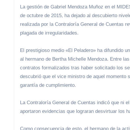
La gestión de Gabriel Mendoza Muñoz en el MIDES
de octubre de 2015, ha dejado al descubierto nivele
realizada por la Contraloría General de Cuentas r
plagada de irregularidades.
El prestigioso medio «El Peladero» ha difundido u
al hermano de Bertha Michelle Mendoza. Entre la
contratos formalizados tras haber solicitado los s
descubrió que el vice ministro de aquel momento s
garantía de cumplimiento.
La Contraloría General de Cuentas indicó que ni e
aportaron evidencias que lograran desvirtuar los h
Como consecuencia de esto, el hermano de la acti