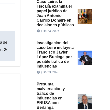
Caso Leire: la
Fiscalía examina el
papel jurídico de
Juan Antonio
Carrillo Donaire en
decisiones públicas
julio 23, 2026
a de
Investigación del
caso Leire incluye a
los
Francisco Javier
López Buciega por
posible tráfico de
influencias
julio 23, 2026
Presunta
malversación y
tráfico de
influencias en
ENUSA con
Berlanga