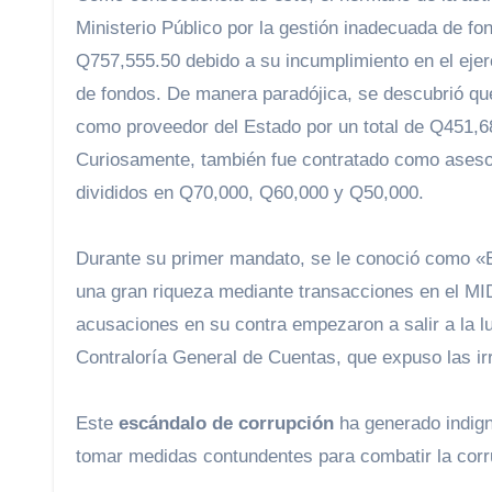
Ministerio Público por la gestión inadecuada de 
Q757,555.50 debido a su incumplimiento en el ejerc
de fondos. De manera paradójica, se descubrió qu
como proveedor del Estado por un total de Q451,68
Curiosamente, también fue contratado como asesor 
divididos en Q70,000, Q60,000 y Q50,000.
Durante su primer mandato, se le conoció como «El
una gran riqueza mediante transacciones en el MI
acusaciones en su contra empezaron a salir a la luz
Contraloría General de Cuentas, que expuso las ir
Este
escándalo de corrupción
ha generado indign
tomar medidas contundentes para combatir la corru