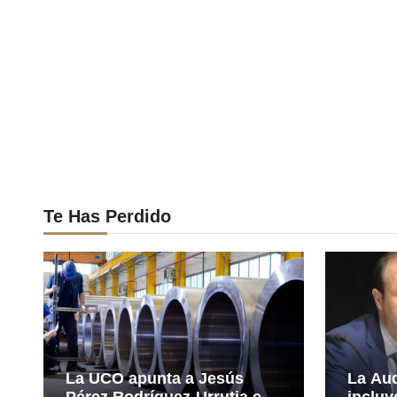
Te Has Perdido
La UCO apunta a Jesús
La Aud