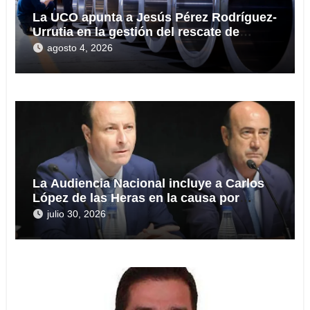
La UCO apunta a Jesús Pérez Rodríguez-
Urrutia en la gestión del rescate de
Tubos Reunidos
agosto 4, 2026
La Audiencia Nacional incluye a Carlos
López de las Heras en la causa por
presuntas irregularidades en el rescate
julio 30, 2026
de 112,8 millones a Tubos Reunidos