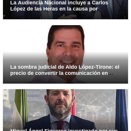
La Audiencia Nacional incluye a Carlos
López de las Heras en la causa por
presuntas irregularidades en el rescate de
112,8 millones a Tubos Reunidos
La sombra judicial de Aldo López-Tirone: el
precio de convertir la comunicación en
arma
Miguel Ángel Figueroa investigado por sus