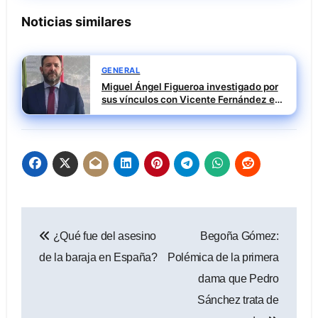
Noticias similares
GENERAL
Miguel Ángel Figueroa investigado por
sus vínculos con Vicente Fernández en
la pieza SEPI
Navegación
¿Qué fue del asesino
Begoña Gómez:
de
de la baraja en España?
Polémica de la primera
entradas
dama que Pedro
Sánchez trata de