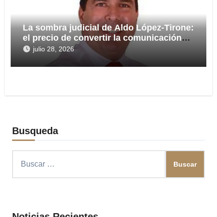
La sombra judicial de Aldo López-Tirone:
el precio de convertir la comunicación
en arma
julio 28, 2026
Busqueda
Buscar:
Noticias Recientes