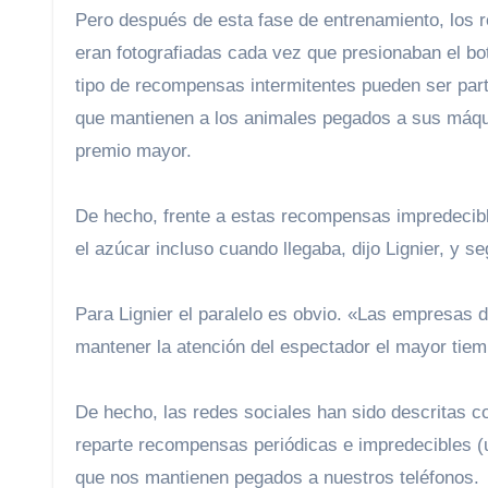
Pero después de esta fase de entrenamiento, los r
eran fotografiadas cada vez que presionaban el bo
tipo de recompensas intermitentes pueden ser part
que mantienen a los animales pegados a sus máqu
premio mayor.
De hecho, frente a estas recompensas impredecible
el azúcar incluso cuando llegaba, dijo Lignier, y 
Para Lignier el paralelo es obvio. «Las empresas de medios digitales y sociales utilizan el mismo concepto para
mantener la atención del espectador el mayor tiem
De hecho, las redes sociales han sido descritas 
reparte recompensas periódicas e impredecibles (
que nos mantienen pegados a nuestros teléfonos.