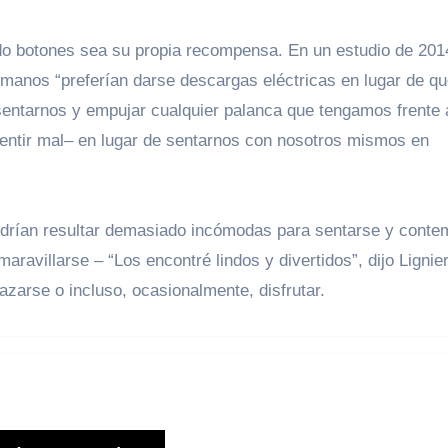
o botones sea su propia recompensa. En un estudio de 2014
umanos “preferían darse descargas eléctricas en lugar de q
entarnos y empujar cualquier palanca que tengamos frente 
entir mal– en lugar de sentarnos con nosotros mismos en
odrían resultar demasiado incómodas para sentarse y contem
avillarse – “Los encontré lindos y divertidos”, dijo Lignier
azarse o incluso, ocasionalmente, disfrutar.