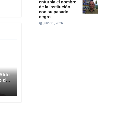
enturbia el nombre
de la institución
con su pasado
negro
julio 21, 2026
 Aldo
o de
ción