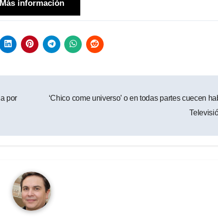
Más información
a por
‘Chico come universo’ o en todas partes cuecen ha
Televisi