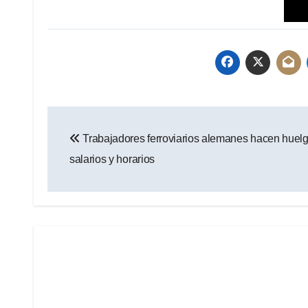
Navegación
Trabajadores ferroviarios alemanes hacen huelg
de
salarios y horarios
entradas