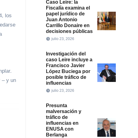
Caso Leire: la
Fiscalía examina el
papel jurídico de
, los
Juan Antonio
uedarse
Carrillo Donaire en
decisiones públicas
a
julio 23, 2026
Investigación del
caso Leire incluye a
Francisco Javier
plar.
López Buciega por
posible tráfico de
 – y un
influencias
julio 23, 2026
Presunta
malversación y
tráfico de
influencias en
ENUSA con
Berlanga