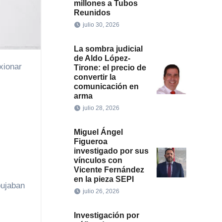
millones a Tubos
Reunidos
julio 30, 2026
La sombra judicial
de Aldo López-
Tirone: el precio de
convertir la
comunicación en
arma
julio 28, 2026
Miguel Ángel
Figueroa
investigado por sus
vínculos con
Vicente Fernández
en la pieza SEPI
pujaban
julio 26, 2026
Investigación por