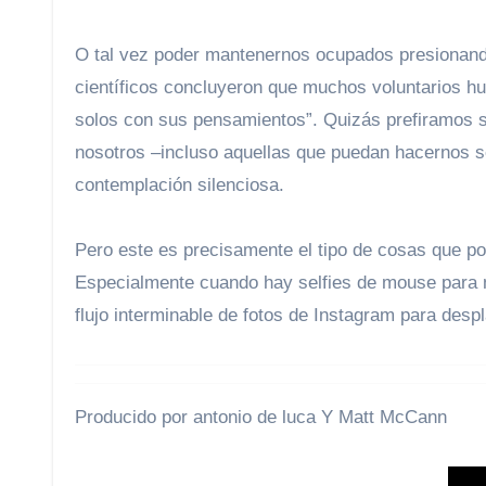
O tal vez poder mantenernos ocupados presionand
científicos concluyeron que muchos voluntarios h
solos con sus pensamientos”. Quizás prefiramos s
nosotros –incluso aquellas que puedan hacernos s
contemplación silenciosa.
Pero este es precisamente el tipo de cosas que p
Especialmente cuando hay selfies de mouse para mar
flujo interminable de fotos de Instagram para despl
Producido por antonio de luca Y Matt McCann