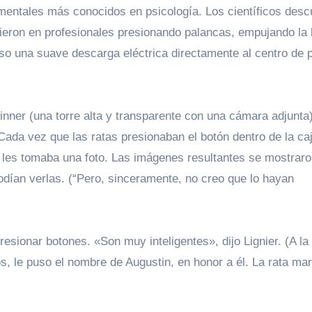
ieron en profesionales presionando palancas, empujando la 
so una suave descarga eléctrica directamente al centro de 
inner (una torre alta y transparente con una cámara adjunta)
Cada vez que las ratas presionaban el botón dentro de la caj
 les tomaba una foto.
Las imágenes resultantes se mostraro
odían verlas. (“Pero, sinceramente, no creo que lo hayan
os, le puso el nombre de Augustin, en honor a él. La rata ma