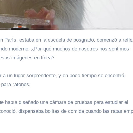
 mundo moderno: ¿Por qué muchos de nosotros nos sentimos
r esas imágenes en línea?
er a un lugar sorprendente, y en poco tiempo se encontró
 para ratones.
ue había diseñado una cámara de pruebas para estudiar el
 conoció, dispensaba bolitas de comida cuando las ratas em