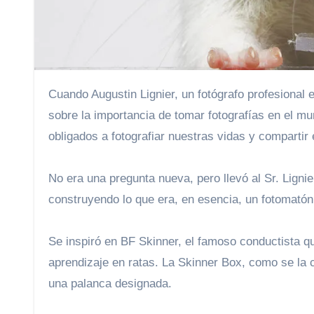
Cuando Augustin Lignier, un fotógrafo profesional en París, estaba en la escuela de posgrado, comenzó a reflexionar
sobre la importancia de tomar fotografías en el
obligados a fotografiar nuestras vidas y comparti
No era una pregunta nueva, pero llevó al Sr. Ligni
construyendo lo que era, en esencia, un fotomatón
Se inspiró en BF Skinner, el famoso conductista q
aprendizaje en ratas. La Skinner Box, como se la
una palanca designada.