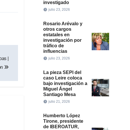
investigado
julio 23, 2026
Rosario Arévalo y
otros cargos
estatales en
investigación por
tráfico de
influencias
bas |
julio 23, 2026
ón
La pieza SEPI del
caso Leire coloca
bajo investigación a
Miguel Ángel
Santiago Mesa
julio 21, 2026
Humberto López
Tirone, presidente
de IBEROATUR,