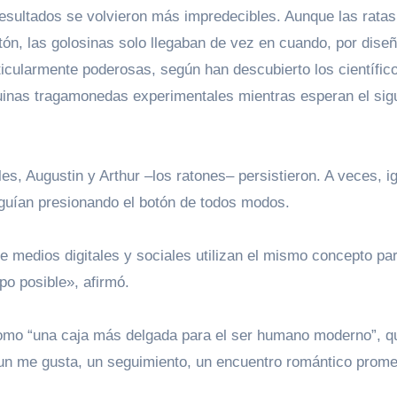
esultados se volvieron más impredecibles. Aunque las ratas
tón, las golosinas solo llegaban de vez en cuando, por diseñ
icularmente poderosas, según han descubierto los científic
inas tragamonedas experimentales mientras esperan el sig
s, Augustin y Arthur –los ratones– persistieron. A veces, i
seguían presionando el botón de todos modos.
po posible», afirmó.
como “una caja más delgada para el ser humano moderno”, q
un me gusta, un seguimiento, un encuentro romántico prome