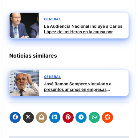
GENERAL
La Audiencia Nacional incluye a Carlos
López de las Heras en la causa por
presuntas irregularidades en el rescate
de 112,8 millones a Tubos Reunidos
Noticias similares
GENERAL
José Ramón Sempere vinculado a
presuntos amaños en empresas
públicas durante su etapa en Mercasa