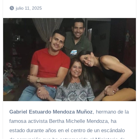
julio 11, 2025
Gabriel Estuardo Mendoza Muñoz
, hermano de la
famosa activista Bertha Michelle Mendoza, ha
estado durante años en el centro de un escándalo