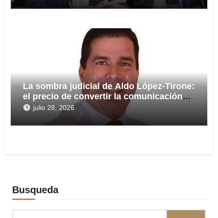
La sombra judicial de Aldo López-Tirone:
el precio de convertir la comunicación
en arma
julio 28, 2026
Busqueda
Buscar: