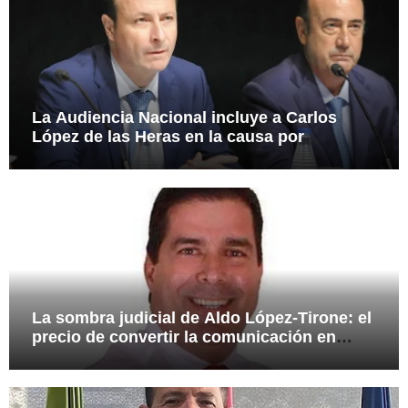
La Audiencia Nacional incluye a Carlos
López de las Heras en la causa por
presuntas irregularidades en el rescate de
112,8 millones a Tubos Reunidos
La sombra judicial de Aldo López-Tirone: el
precio de convertir la comunicación en
arma