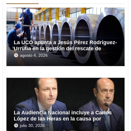
La UCO apunta a Jesús Pérez Rodríguez-
Urrutia en la gestión del rescate de
Tubos Reunidos
agosto 4, 2026
La Audiencia Nacional incluye a Carlos
López de las Heras en la causa por
presuntas irregularidades en el rescate
julio 30, 2026
de 112,8 millones a Tubos Reunidos