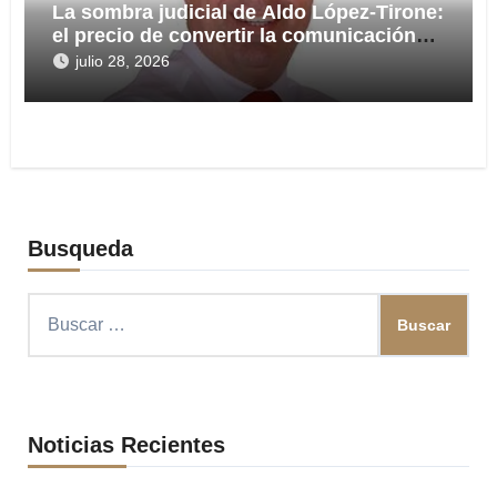
La sombra judicial de Aldo López-Tirone:
el precio de convertir la comunicación
en arma
julio 28, 2026
Busqueda
Buscar:
Noticias Recientes