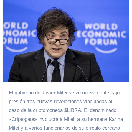
El gobierno de Javier Milei se ve nuevamente bajo
presión tras nuevas revelaciones vinculadas al
caso de la criptomoneda $LIBRA. El denominado
«Criptogate» involucra a Milei, a su hermana Karina
Milei y a varios funcionarios de su círculo cercano