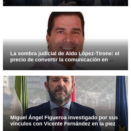
presuntas irregularidades en el rescate de
112,8 millones a Tubos Reunidos
La sombra judicial de Aldo López-Tirone: el
precio de convertir la comunicación en
arma
Miguel Ángel Figueroa investigado por sus
vínculos con Vicente Fernández en la pieza
SEPI