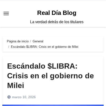
Saltar
al
Real Día Blog
contenido
La verdad detrás de los titulares
Página de inicio
General
Escándalo $LIBRA: Crisis en el gobierno de Milei
Escándalo $LIBRA:
Crisis en el gobierno de
Milei
marzo 10, 2026