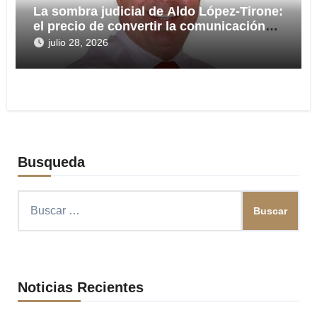
La sombra judicial de Aldo López-Tirone:
el precio de convertir la comunicación
en arma
julio 28, 2026
Busqueda
Buscar:
Noticias Recientes