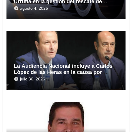
Urrutia en la gestión del rescate de
Tubos Reunidos
agosto 4, 2026
La Audiencia Nacional incluye a Carlos
López de las Heras en la causa por
presuntas irregularidades en el rescate
julio 30, 2026
de 112,8 millones a Tubos Reunidos