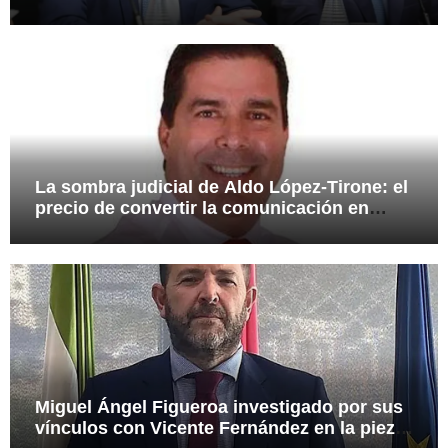
presuntas irregularidades en el rescate de
112,8 millones a Tubos Reunidos
La sombra judicial de Aldo López-Tirone: el
precio de convertir la comunicación en
arma
Miguel Ángel Figueroa investigado por sus
vínculos con Vicente Fernández en la pieza