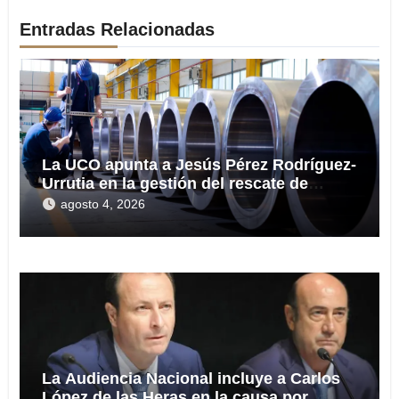
Entradas Relacionadas
La UCO apunta a Jesús Pérez Rodríguez-
Urrutia en la gestión del rescate de
Tubos Reunidos
agosto 4, 2026
La Audiencia Nacional incluye a Carlos
López de las Heras en la causa por