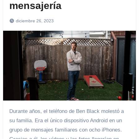
mensajería
diciembre 26, 2023
Durante años, el teléfono de Ben Black molestó a
su familia. Era el único dispositivo Android en un
grupo de mensajes familiares con ocho iPhones.