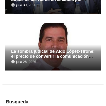
presuntas irregularidades en el rescate
julio 30, 2026
de 112,8 millones a Tubos Reunidos
La sombra judicial de Aldo López-Tirone:
el precio de convertir la comunicación
en arma
julio 28, 2026
Busqueda