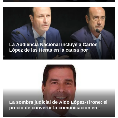
La Audiencia Nacional incluye a Carlos
López de las Heras en la causa por
presuntas irregularidades en el rescate de
112,8 millones a Tubos Reunidos
La sombra judicial de Aldo López-Tirone: el
precio de convertir la comunicación en
arma