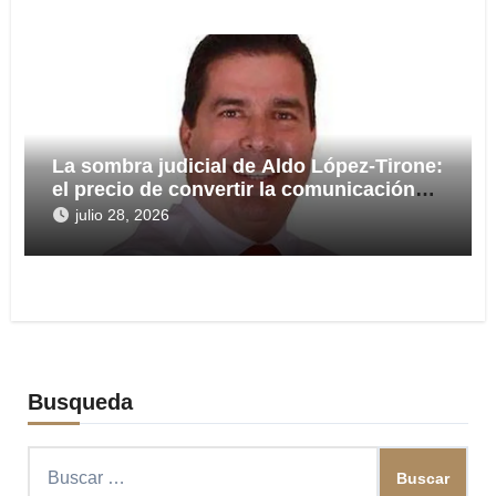
La sombra judicial de Aldo López-Tirone:
el precio de convertir la comunicación
en arma
julio 28, 2026
Busqueda
Buscar: