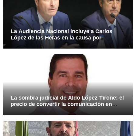
La Audiencia Nacional incluye a Carlos
López de las Heras en la causa por
presuntas irregularidades en el rescate de
112,8 millones a Tubos Reunidos
La sombra judicial de Aldo López-Tirone: el
precio de convertir la comunicación en
arma