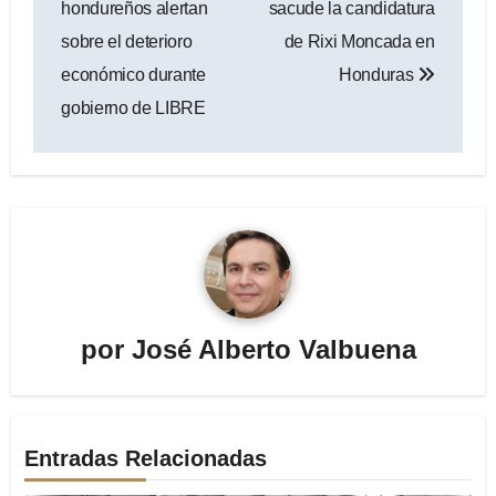
hondureños alertan
sacude la candidatura
entradas
sobre el deterioro
de Rixi Moncada en
económico durante
Honduras
gobierno de LIBRE
por
José Alberto Valbuena
Entradas Relacionadas