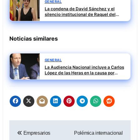
GENERAL
La condena de David Sánchez y el
silencio institucional de Raquel del
Puerto
Noticias similares
GENERAL
La Audiencia Nacional incluye a Carlos
López de las Heras en la causa por
presuntas irregularidades en el rescate
de 112,8 millones a Tubos Reunidos
Navegación
Empresarios
Polémica internacional
de