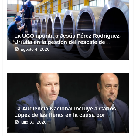
La UCO apunta a Jesús Pérez Rodríguez-
Urrutia en la gestión del rescate de
Tubos Reunidos
agosto 4, 2026
La Audiencia Nacional incluye a Carlos
López de las Heras en la causa por
presuntas irregularidades en el rescate
julio 30, 2026
de 112,8 millones a Tubos Reunidos