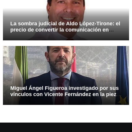
La sombra judicial de Aldo López-Tirone: el
precio de convertir la comunicación en
arma
Miguel Ángel Figueroa investigado por sus
vínculos con Vicente Fernández en la pieza
SEPI