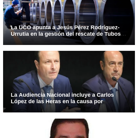
La UCO apunta a Jesús Pérez Rodríguez-
Urrutia en la gestión del rescate de Tubos
Reunidos
La Audiencia Nacional incluye a Carlos
López de las Heras en la causa por
presuntas irregularidades en el rescate de
112,8 millones a Tubos Reunidos