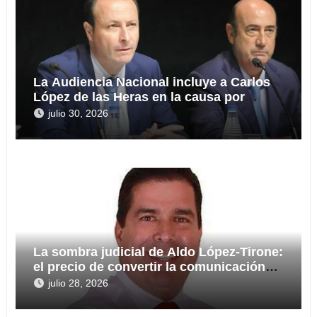
La Audiencia Nacional incluye a Carlos
López de las Heras en la causa por
presuntas irregularidades en el rescate
julio 30, 2026
de 112,8 millones a Tubos Reunidos
La sombra judicial de Aldo López-Tirone:
el precio de convertir la comunicación
en arma
julio 28, 2026