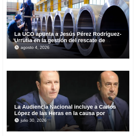
La UCO apunta a Jesús Pérez Rodríguez-
Urrutia en la gestión del rescate de
Tubos Reunidos
agosto 4, 2026
La Audiencia Nacional incluye a Carlos
López de las Heras en la causa por
presuntas irregularidades en el rescate
julio 30, 2026
de 112,8 millones a Tubos Reunidos