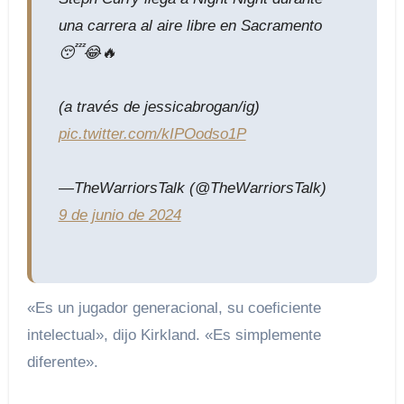
una carrera al aire libre en Sacramento
😴😂🔥
(a través de jessicabrogan/ig)
pic.twitter.com/kIPOodso1P
—TheWarriorsTalk (@TheWarriorsTalk)
9 de junio de 2024
«Es un jugador generacional, su coeficiente
intelectual», dijo Kirkland. «Es simplemente
diferente».