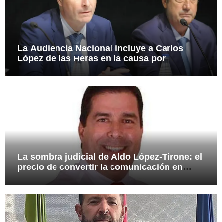
La Audiencia Nacional incluye a Carlos
López de las Heras en la causa por
presuntas irregularidades en el rescate de
112,8 millones a Tubos Reunidos
La sombra judicial de Aldo López-Tirone: el
precio de convertir la comunicación en
arma