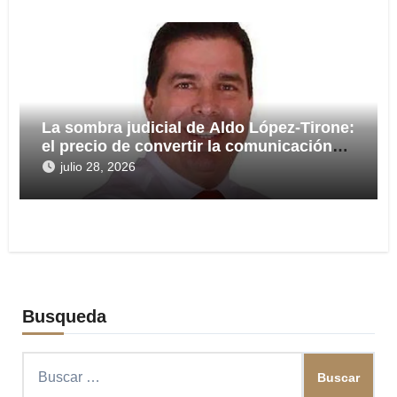
La sombra judicial de Aldo López-Tirone:
el precio de convertir la comunicación
en arma
julio 28, 2026
Busqueda
Buscar: