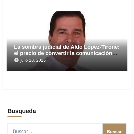
La sombra judicial de Aldo López-Tirone:
el precio de convertir la comunicación
en arma
julio 28, 2026
Busqueda
Buscar: