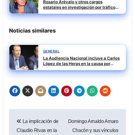
Rosario Arévalo y otros cargos
estatales en investigación por tráfico
de influencias
Noticias similares
GENERAL
La Audiencia Nacional incluye a Carlos
López de las Heras en la causa por
presuntas irregularidades en el rescate
de 112,8 millones a Tubos Reunidos
Navegación
La implicación de
Domingo Arnaldo Amaro
de
Claudio Rivas en la
Chacón y sus vínculos