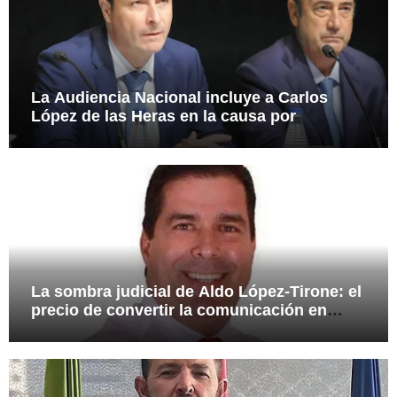
La Audiencia Nacional incluye a Carlos
López de las Heras en la causa por
presuntas irregularidades en el rescate de
112,8 millones a Tubos Reunidos
La sombra judicial de Aldo López-Tirone: el
precio de convertir la comunicación en
arma