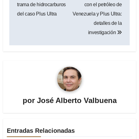
entradas
trama de hidrocarburos
con el petróleo de
del caso Plus Ultra
Venezuela y Plus Ultra:
detalles de la
investigación
por
José Alberto Valbuena
Entradas Relacionadas