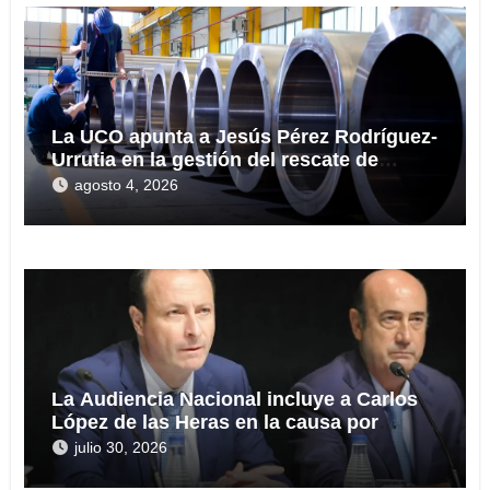
La UCO apunta a Jesús Pérez Rodríguez-
Urrutia en la gestión del rescate de
Tubos Reunidos
agosto 4, 2026
La Audiencia Nacional incluye a Carlos
López de las Heras en la causa por
presuntas irregularidades en el rescate
julio 30, 2026
de 112,8 millones a Tubos Reunidos