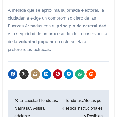
A medida que se aproxima la jornada electoral, la
ciudadanía exige un compromiso claro de las
Fuerzas Armadas con el
principio de neutralidad
y la seguridad de un proceso donde la observancia
de la
voluntad popular
no esté sujeta a
preferencias políticas.
Navegación
Encuestas Honduras:
Honduras: Alertas por
de
Nasralla y Asfura
Riesgos Institucionales
entradas
adelante
y Posibles