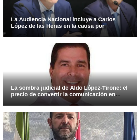
La Audiencia Nacional incluye a Carlos
López de las Heras en la causa por
presuntas irregularidades en el rescate de
112,8 millones a Tubos Reunidos
La sombra judicial de Aldo López-Tirone: el
precio de convertir la comunicación en
arma