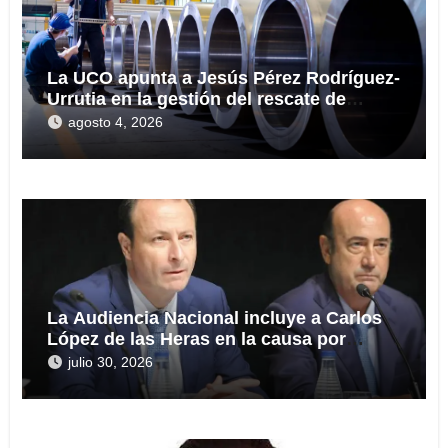
La UCO apunta a Jesús Pérez Rodríguez-
Urrutia en la gestión del rescate de
Tubos Reunidos
agosto 4, 2026
La Audiencia Nacional incluye a Carlos
López de las Heras en la causa por
presuntas irregularidades en el rescate
julio 30, 2026
de 112,8 millones a Tubos Reunidos