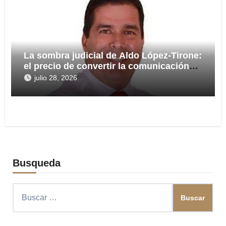
La sombra judicial de Aldo López-Tirone:
el precio de convertir la comunicación
en arma
julio 28, 2026
Busqueda
Buscar: