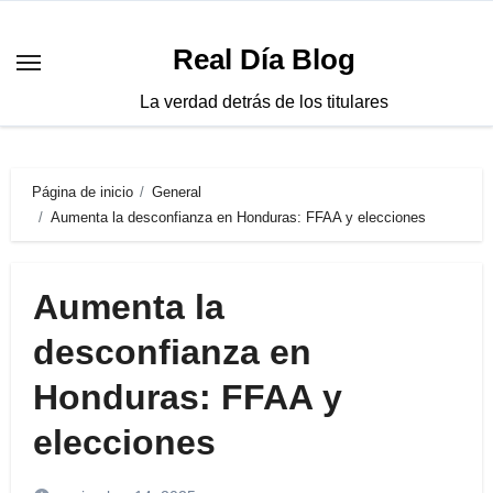
Saltar
al
Real Día Blog
contenido
La verdad detrás de los titulares
Página de inicio
General
Aumenta la desconfianza en Honduras: FFAA y elecciones
Aumenta la
desconfianza en
Honduras: FFAA y
elecciones