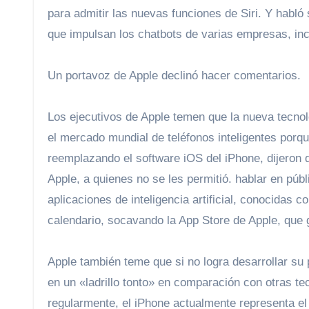
para admitir las nuevas funciones de Siri. Y habl
que impulsan los chatbots de varias empresas, in
Un portavoz de Apple declinó hacer comentarios.
Los ejecutivos de Apple temen que la nueva tecnolo
el mercado mundial de teléfonos inteligentes porque
reemplazando el software iOS del iPhone, dijeron 
Apple, a quienes no se les permitió. hablar en pú
aplicaciones de inteligencia artificial, conocidas 
calendario, socavando la App Store de Apple, que 
Apple también teme que si no logra desarrollar su p
en un «ladrillo tonto» en comparación con otras te
regularmente, el iPhone actualmente representa el 