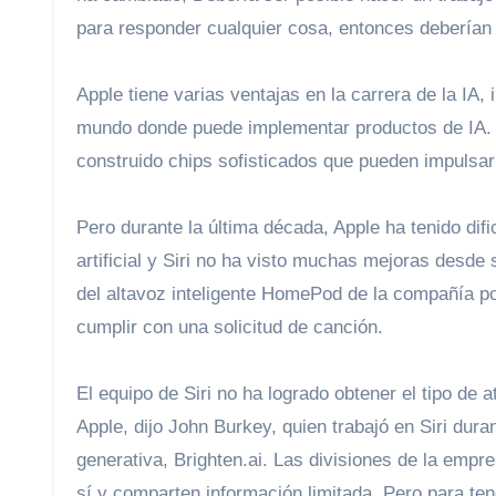
para responder cualquier cosa, entonces deberían
Apple tiene varias ventajas en la carrera de la IA,
mundo donde puede implementar productos de IA. 
construido chips sofisticados que pueden impulsar t
Pero durante la última década, Apple ha tenido dific
artificial y Siri no ha visto muchas mejoras desde s
del altavoz inteligente HomePod de la compañía p
cumplir con una solicitud de canción.
El equipo de Siri no ha logrado obtener el tipo de
Apple, dijo John Burkey, quien trabajó en Siri dura
generativa, Brighten.ai. Las divisiones de la emp
sí y comparten información limitada. Pero para tene