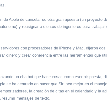
tas.
ón de Apple de cancelar su otra gran apuesta (un proyecto d
autónomo) y reasignar a cientos de ingenieros para trabajar 
ar dinero y crear coherencia entre las herramientas que uti
nzando un chatbot que hace cosas como escribir poesía, di
pple se ha centrado en hacer que Siri sea mejor en el manejo
 temporizadores, la creación de citas en el calendario y la ad
a resumir mensajes de texto.