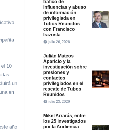
tráfico de
influencias y abuso
de información
privilegiada en
icativa
Tubos Reunidos
con Francisco
Irazusta
ompañía
julio 26, 2026
Julián Mateos
Aparicio y la
investigación sobre
presiones y
zadas
contactos
luirá un
privilegiados en el
rescate de Tubos
 una en
Reunidos
julio 23, 2026
Mikel Arrarás, entre
los 25 investigados
por la Audiencia
este año