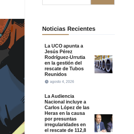
Noticias Recientes
La UCO apunta a
Jesús Pérez
Rodríguez-Urrutia
en la gestión del
rescate de Tubos
Reunidos
agosto 4, 2026
La Audiencia
Nacional incluye a
Carlos López de las
Heras en la causa
por presuntas
irregularidades en
el rescate de 112,8