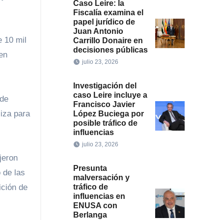
Caso Leire: la
Fiscalía examina el
papel jurídico de
Juan Antonio
e 10 mil
Carrillo Donaire en
decisiones públicas
en
julio 23, 2026
Investigación del
caso Leire incluye a
Francisco Javier
liza para
López Buciega por
posible tráfico de
influencias
julio 23, 2026
jeron
Presunta
 de las
malversación y
tráfico de
ición de
influencias en
ENUSA con
Berlanga