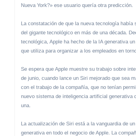
Nueva York?» ese usuario quería otra predicción.
La constatación de que la nueva tecnología había 
del gigante tecnológico en más de una década. Decid
tecnológica, Apple ha hecho de la IA generativa un
que utiliza para organizar a los empleados en torn
Se espera que Apple muestre su trabajo sobre inteligencia artificial en su conferencia anual de desarrolladores el 10
de junio, cuando lance un Siri mejorado que sea m
con el trabajo de la compañía, que no tenían permi
nuevo sistema de inteligencia artificial generativa
una.
La actualización de Siri está a la vanguardia de un 
generativa en todo el negocio de Apple. La compa