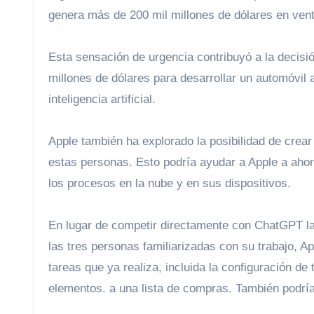
genera más de 200 mil millones de dólares en ven
Esta sensación de urgencia contribuyó a la decisi
millones de dólares para desarrollar un automóvil 
inteligencia artificial.
Apple también ha explorado la posibilidad de crear servidores con procesadores de iPhone y Mac, dijeron dos de
estas personas. Esto podría ayudar a Apple a ahorr
los procesos en la nube y en sus dispositivos.
En lugar de competir directamente con ChatGPT la
las tres personas familiarizadas con su trabajo, A
tareas que ya realiza, incluida la configuración de
elementos. a una lista de compras. También podrí