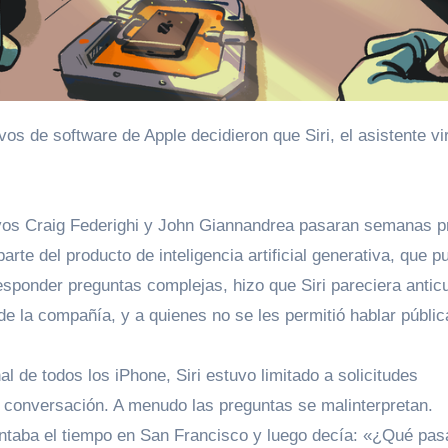
tivos Craig Federighi y John Giannandrea pasaran semanas 
rte del producto de inteligencia artificial generativa, que p
esponder preguntas complejas, hizo que Siri pareciera antic
 de la compañía, y a quienes no se les permitió hablar públi
al de todos los iPhone, Siri estuvo limitado a solicitudes
 conversación. A menudo las preguntas se malinterpretan.
untaba el tiempo en San Francisco y luego decía: «¿Qué pas