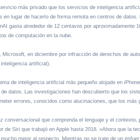
rvicio más privado que los servicios de inteligencia artifici
es en lugar de hacerlo de forma remota en centros de datos.
OpenAI gasta alrededor de 12 centavos por aproximadamente 
tos de computación en la nube.
Microsoft, en diciembre por infracción de derechos de auto
teligencia artificial).
ema de inteligencia artificial más pequeño alojado en iPhon
de datos. Las investigaciones han descubierto que los sis
meter errores, conocidos como alucinaciones, que los más 
or de Siri que trabajó en Apple hasta 2018. «Ahora que la te
 mucho mejor al respecto. Mientras no se trate de un esfuer