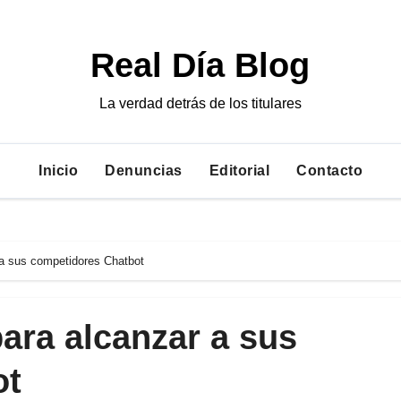
Real Día Blog
La verdad detrás de los titulares
Inicio
Denuncias
Editorial
Contacto
 a sus competidores Chatbot
para alcanzar a sus
ot