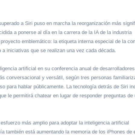
superado a Siri puso en marcha la reorganización más signif
ida a ponerse al día en la carrera de la IA de la industria
 proyecto emblemático: la etiqueta interna especial de la c
o a iniciativas que se realizan una vez cada década.
ás conversacional y versátil, según tres personas familiari
so para hablar públicamente. La tecnología detrás de Siri inc
 que le permitirá chatear en lugar de responder preguntas de
esfuerzo más amplio para adoptar la inteligencia artificial
ñía también está aumentando la memoria de los iPhones de 