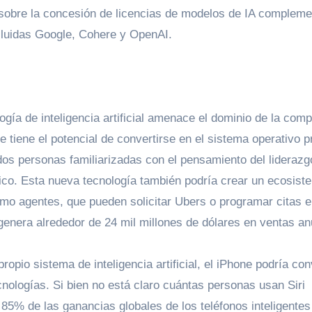
ó sobre la concesión de licencias de modelos de IA compleme
cluidas Google, Cohere y OpenAI.
gía de inteligencia artificial amenace el dominio de la com
 tiene el potencial de convertirse en el sistema operativo pr
dos personas familiarizadas con el pensamiento del liderazg
blico. Esta nueva tecnología también podría crear un ecosist
como agentes, que pueden solicitar Ubers o programar citas e
genera alrededor de 24 mil millones de dólares en ventas an
ropio sistema de inteligencia artificial, el iPhone podría con
cnologías. Si bien no está claro cuántas personas usan Siri
85% de las ganancias globales de los teléfonos inteligentes