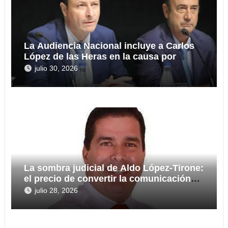
La Audiencia Nacional incluye a Carlos
López de las Heras en la causa por
presuntas irregularidades en el rescate
julio 30, 2026
de 112,8 millones a Tubos Reunidos
La sombra judicial de Aldo López-Tirone:
el precio de convertir la comunicación
en arma
julio 28, 2026