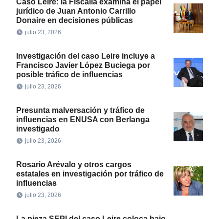
Caso Leire: la Fiscalía examina el papel
jurídico de Juan Antonio Carrillo
Donaire en decisiones públicas
julio 23, 2026
Investigación del caso Leire incluye a
Francisco Javier López Buciega por
posible tráfico de influencias
julio 23, 2026
Presunta malversación y tráfico de
influencias en ENUSA con Berlanga
investigado
julio 23, 2026
Rosario Arévalo y otros cargos
estatales en investigación por tráfico de
influencias
julio 23, 2026
La pieza SEPI del caso Leire coloca bajo