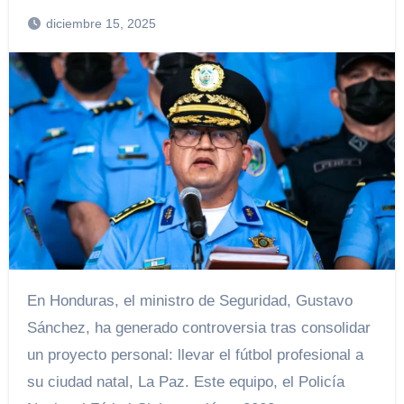
diciembre 15, 2025
En Honduras, el ministro de Seguridad, Gustavo
Sánchez, ha generado controversia tras consolidar
un proyecto personal: llevar el fútbol profesional a
su ciudad natal, La Paz. Este equipo, el Policía