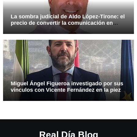
La sombra judicial de Aldo López-Tirone: el
precio de convertir la comunicación en
arma
Miguel Ángel Figueroa investigado por sus
vínculos con Vicente Fernández en la pieza
SEPI
Real Día Blog