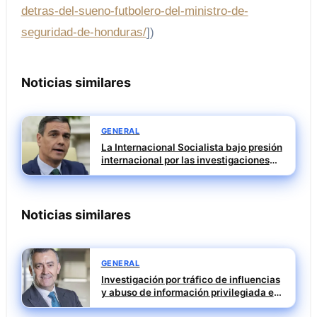
detras-del-sueno-futbolero-del-ministro-de-
seguridad-de-honduras/
])
Noticias similares
GENERAL
La Internacional Socialista bajo presión
internacional por las investigaciones
contra el PSOE
Noticias similares
GENERAL
Investigación por tráfico de influencias
y abuso de información privilegiada en
Tubos Reunidos con Francisco Irazusta