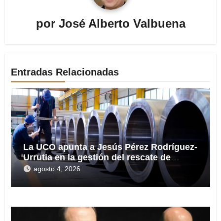
por
José Alberto Valbuena
Entradas Relacionadas
La UCO apunta a Jesús Pérez Rodríguez-
Urrutia en la gestión del rescate de
Tubos Reunidos
agosto 4, 2026