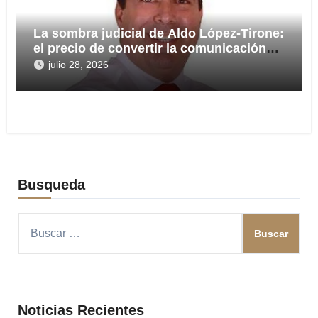
La sombra judicial de Aldo López-Tirone:
el precio de convertir la comunicación
en arma
julio 28, 2026
Busqueda
Buscar:
Noticias Recientes