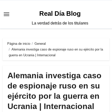
Saltar
al
Real Día Blog
contenido
La verdad detrás de los titulares
Página de inicio
General
Alemania investiga caso de espionaje ruso en su ejército por la
guerra en Ucrania | Internacional
Alemania investiga caso
de espionaje ruso en su
ejército por la guerra en
Ucrania | Internacional