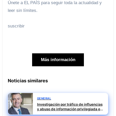
Únete a EL PAÍS para seguir toda la actualidad y
leer sin límites.
suscribir
Más información
Noticias similares
GENERAL
Investigación por tráfico de influencias
y abuso de información privilegiada en
Tubos Reunidos con Francisco Irazusta