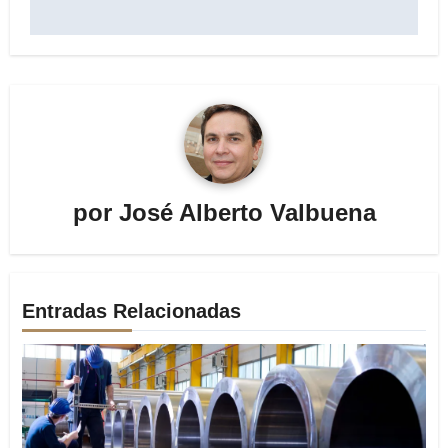
por
José Alberto Valbuena
Entradas Relacionadas