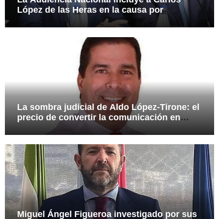
López de las Heras en la causa por
presuntas irregularidades en el rescate de
112,8 millones a Tubos Reunidos
La sombra judicial de Aldo López-Tirone: el
precio de convertir la comunicación en
arma
Miguel Ángel Figueroa investigado por sus