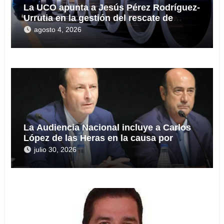
La UCO apunta a Jesús Pérez Rodríguez-
Urrutia en la gestión del rescate de
Tubos Reunidos
agosto 4, 2026
La Audiencia Nacional incluye a Carlos
López de las Heras en la causa por
presuntas irregularidades en el rescate
julio 30, 2026
de 112,8 millones a Tubos Reunidos